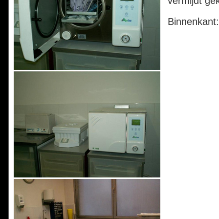
vermijdt ge
Binnenkant: