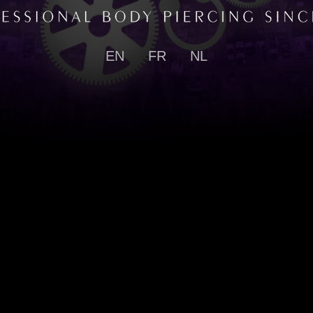
EN
FR
NL